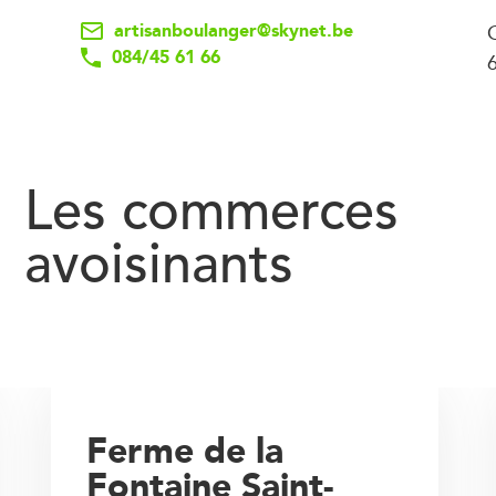
artisanboulanger@skynet.be
084/45 61 66
Les commerces
avoisinants
Ferme de la
Fontaine Saint-