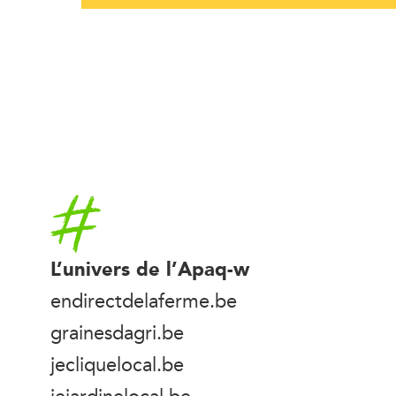
Accueil
L’univers de l’Apaq-w
endirectdelaferme.be
grainesdagri.be
jecliquelocal.be