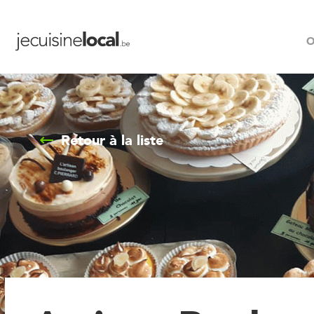
O
Retour à la liste