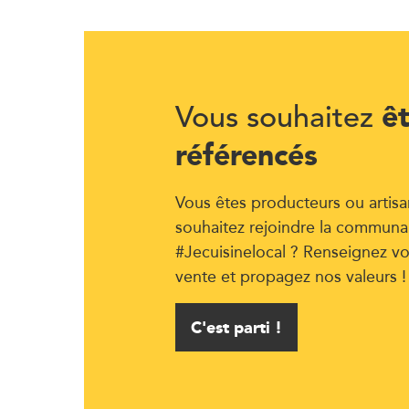
ê
Vous souhaitez
référencés
Vous êtes producteurs ou artisa
souhaitez rejoindre la communa
#Jecuisinelocal ? Renseignez vo
vente et propagez nos valeurs !
C'est parti !