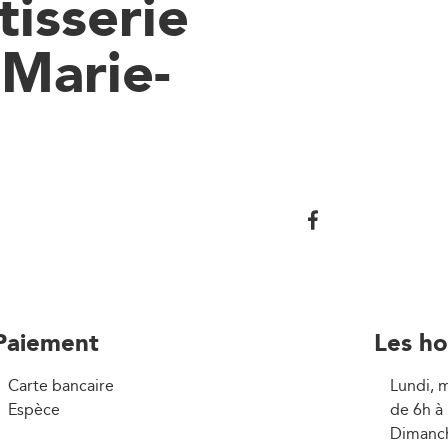
tisserie
 Marie-
Paiement
Les ho
Carte bancaire
Lundi, m
Espèce
de 6h à
Dimanch