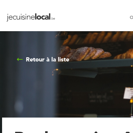
O
Retour à la liste