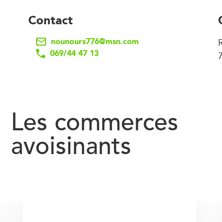
Contact
nounours776@msn.com
069/44 47 13
Les commerces
avoisinants