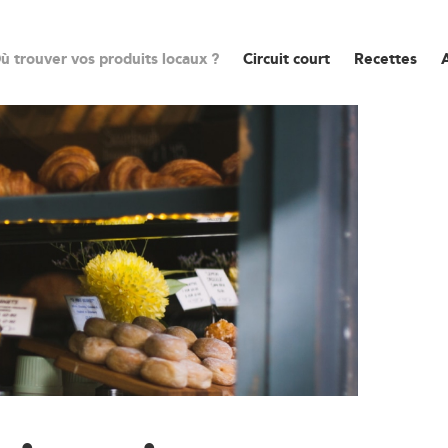
ù trouver vos produits locaux ?
Circuit court
Recettes