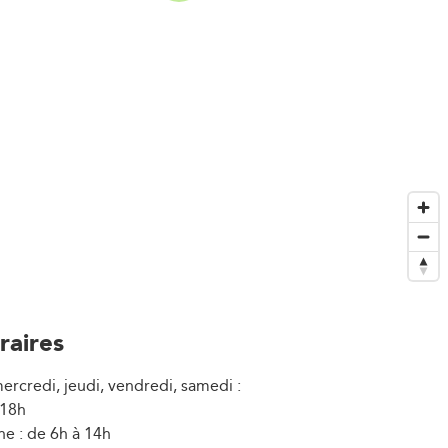
raires
ercredi, jeudi, vendredi, samedi :
 18h
e : de 6h à 14h