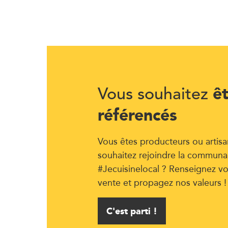
ê
Vous souhaitez
référencés
Vous êtes producteurs ou artisa
souhaitez rejoindre la communa
#Jecuisinelocal ? Renseignez vo
vente et propagez nos valeurs !
C'est parti !