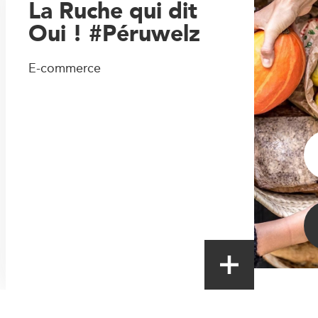
La Ruche qui dit
Oui ! #Péruwelz
E-commerce