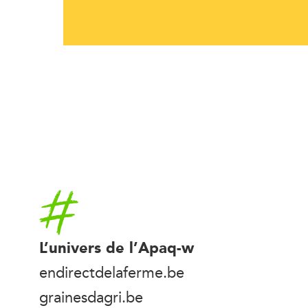
Accueil
L’univers de l’Apaq-w
endirectdelaferme.be
grainesdagri.be