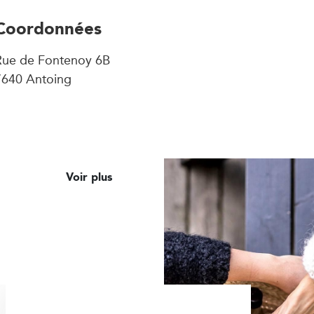
Coordonnées
Rue de Fontenoy 6B
7640 Antoing
Voir plus