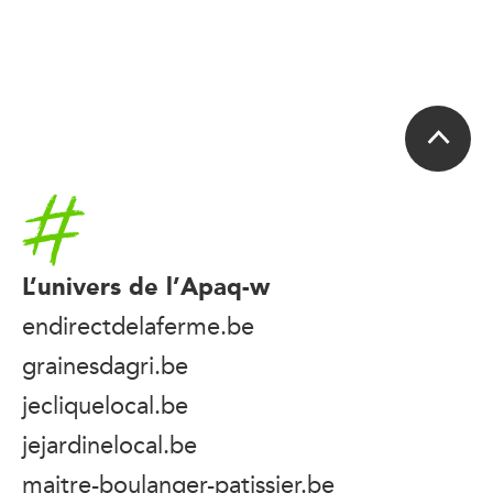
Accueil
L’univers de l’Apaq-w
endirectdelaferme.be
grainesdagri.be
jecliquelocal.be
jejardinelocal.be
maitre-boulanger-patissier.be