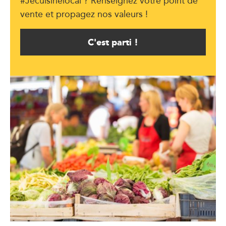
#Jecuisinelocal ? Renseignez votre point de
vente et propagez nos valeurs !
C'est parti !