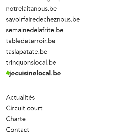
notrelaitanous.be
savoirfairedecheznous.be
semainedelafrite.be
tabledeterroir.be
taslapatate.be
trinquonslocal.be
jecuisinelocal.be
Actualités
Circuit court
Charte
Contact