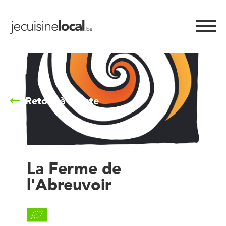
Retour à la liste
La Ferme de
l'Abreuvoir