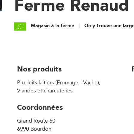
Ferme Renaud
Magasin à la ferme
On y trouve une larg
Nos produits
Produits laitiers (Fromage - Vache),
Viandes et charcuteries
Coordonnées
Grand Route 60
6990 Bourdon