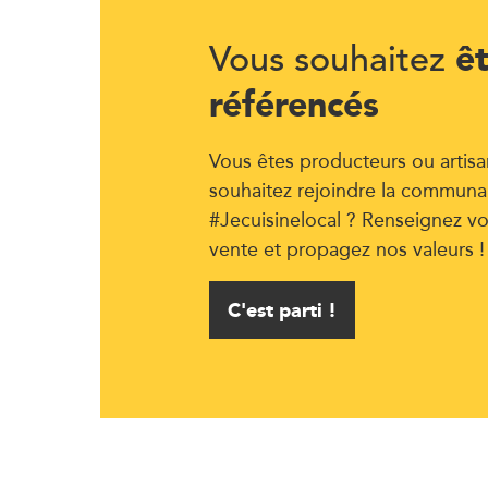
ê
Vous souhaitez
référencés
Vous êtes producteurs ou artisa
souhaitez rejoindre la communa
#Jecuisinelocal ? Renseignez vo
vente et propagez nos valeurs !
C'est parti !