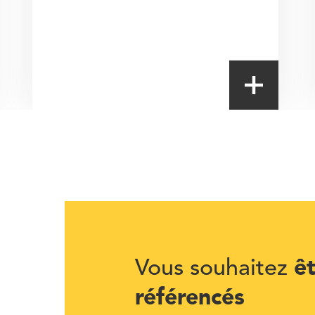
ê
Vous souhaitez
référencés