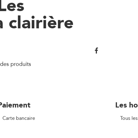
Les
 clairière
des produits
Paiement
Les ho
Carte bancaire
Tous les