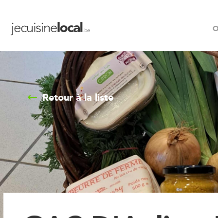
O
Retour à la liste