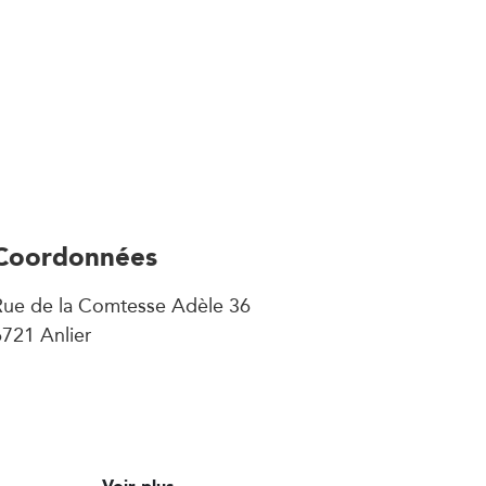
Coordonnées
Rue de la Comtesse Adèle 36
721 Anlier