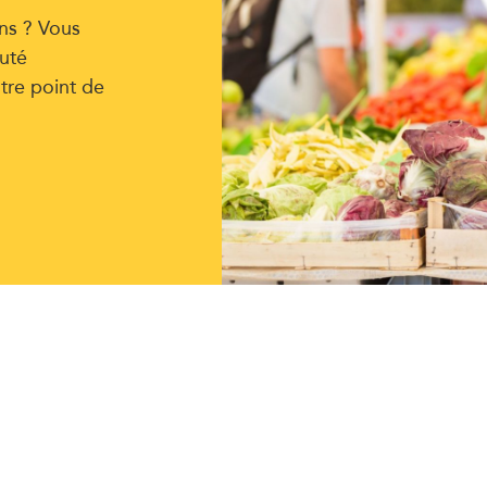
ns ? Vous
uté
tre point de