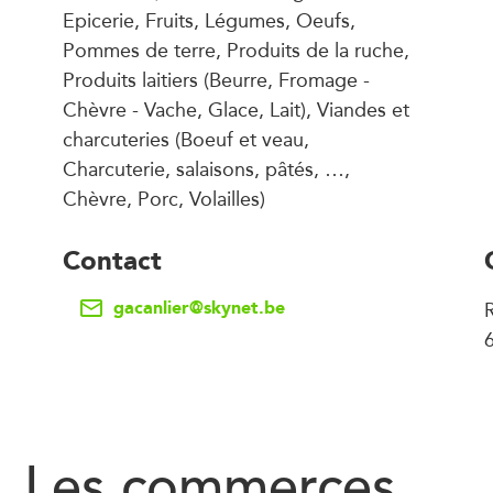
Epicerie, Fruits, Légumes, Oeufs,
Pommes de terre, Produits de la ruche,
Produits laitiers (Beurre, Fromage -
Chèvre - Vache, Glace, Lait), Viandes et
charcuteries (Boeuf et veau,
Charcuterie, salaisons, pâtés, …,
Chèvre, Porc, Volailles)
Contact
gacanlier@skynet.be
6
Les commerces