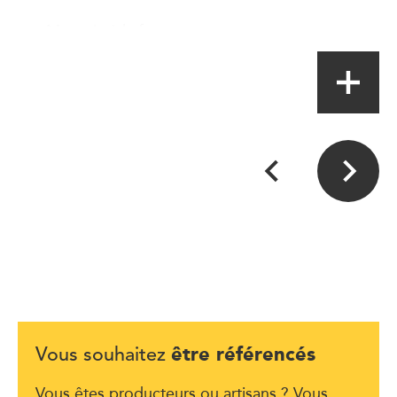
Magasin à la ferme
être référencés
Vous souhaitez
Vous êtes producteurs ou artisans ? Vous