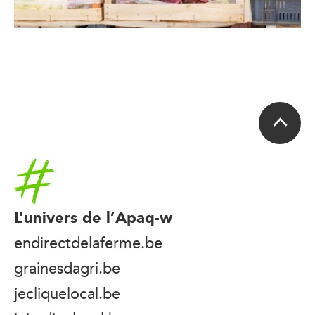
Accueil
L’univers de l’Apaq-w
endirectdelaferme.be
grainesdagri.be
jecliquelocal.be