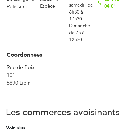
samedi : de
Pâtisserie
04 01
Espèce
6h30 à
17h30
Dimanche :
de 7h à
12h30
Coordonnées
Rue de Poix
101
6890 Libin
Les commerces avoisinants
Voir plus