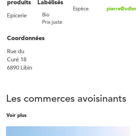
produits
Labélisés
pierre@vdhm
Espèce
Epicerie
Bio
Prix juste
Coordonnées
Rue du
Curé 18
6890 Libin
Les commerces avoisinants
Voir plus