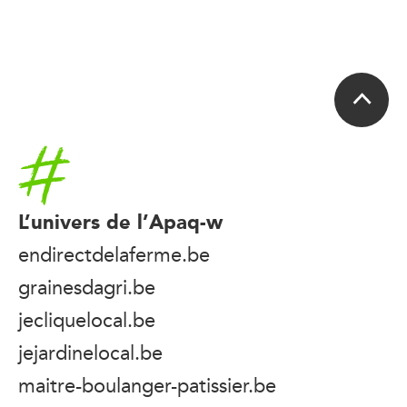
Accueil
L’univers de l’Apaq-w
endirectdelaferme.be
grainesdagri.be
jecliquelocal.be
jejardinelocal.be
maitre-boulanger-patissier.be