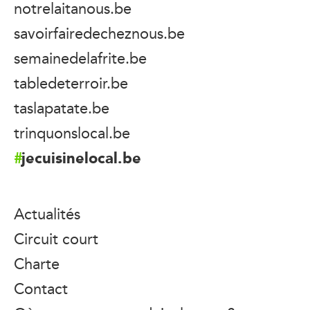
notrelaitanous.be
savoirfairedecheznous.be
semainedelafrite.be
tabledeterroir.be
taslapatate.be
trinquonslocal.be
jecuisinelocal.be
Actualités
Circuit court
Charte
Contact