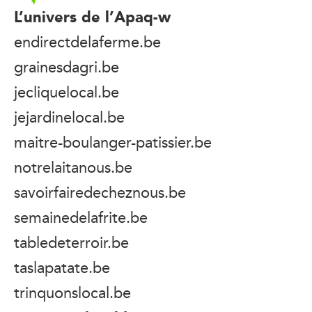
L’univers de l’Apaq-w
endirectdelaferme.be
grainesdagri.be
jecliquelocal.be
jejardinelocal.be
maitre-boulanger-patissier.be
notrelaitanous.be
savoirfairedecheznous.be
semainedelafrite.be
tabledeterroir.be
taslapatate.be
trinquonslocal.be