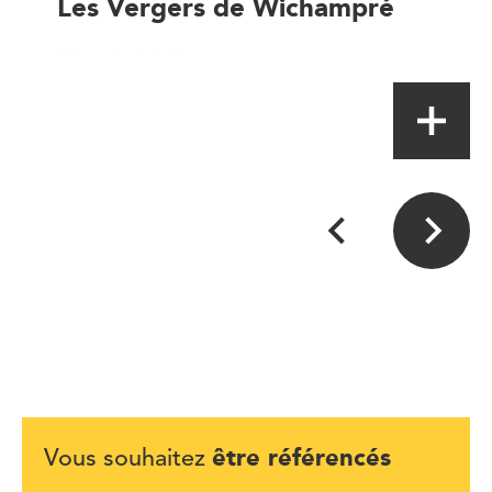
Les Vergers de Wichampré
Magasin à la ferme
être référencés
Vous souhaitez