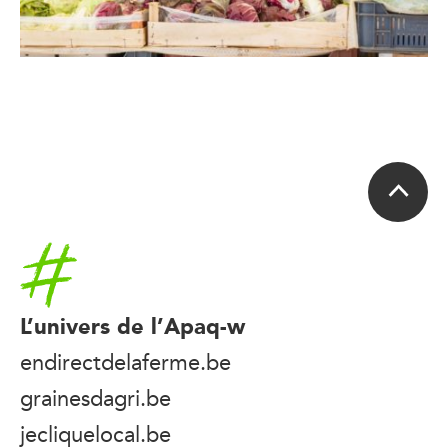
Accueil
L’univers de l’Apaq-w
endirectdelaferme.be
grainesdagri.be
jecliquelocal.be