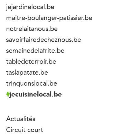
jejardinelocal.be
maitre-boulanger-patissier.be
notrelaitanous.be
savoirfairedecheznous.be
semainedelafrite.be
tabledeterroir.be
taslapatate.be
trinquonslocal.be
jecuisinelocal.be
Actualités
Circuit court