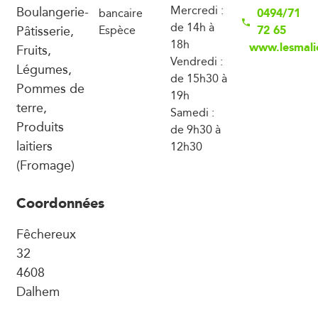
Boulangerie-
Mercredi :
0494/71
bancaire
de 14h à
Pâtisserie,
72 65
Espèce
18h
www.lesmali
Fruits,
Vendredi :
Légumes,
de 15h30 à
Pommes de
19h
terre,
Samedi :
Produits
de 9h30 à
laitiers
12h30
(Fromage)
Coordonnées
Fêchereux
32
4608
Dalhem