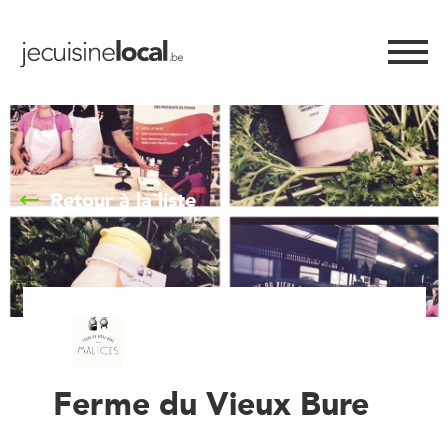
Retour à la liste
Ferme du Vieux Bure