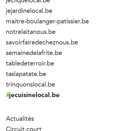
jejardinelocal.be
maitre-boulanger-patissier.be
notrelaitanous.be
savoirfairedecheznous.be
semainedelafrite.be
tabledeterroir.be
taslapatate.be
trinquonslocal.be
jecuisinelocal.be
Actualités
Circuit court