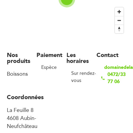
Nos
Paiement
Les
Contact
produits
horaires
domainedela
Espèce
Boissons
Sur rendez-
0472/33
vous
77 06
Coordonnées
La Feuille 8
4608 Aubin-
Neufchâteau