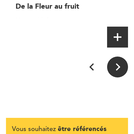
De la Fleur au fruit
Magasin à la ferme
être référencés
Vous souhaitez