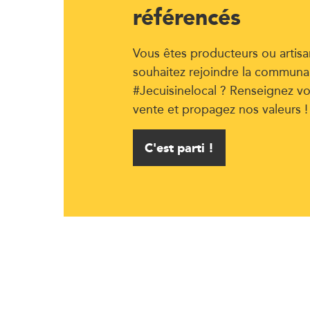
référencés
Vous êtes producteurs ou artisa
souhaitez rejoindre la communa
#Jecuisinelocal ? Renseignez vo
vente et propagez nos valeurs !
C'est parti !