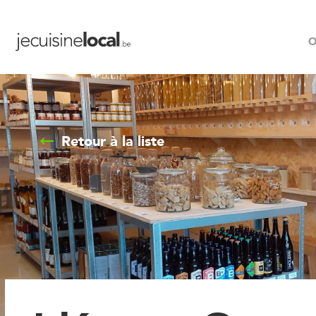
O
Retour à la liste