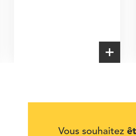
ê
Vous souhaitez