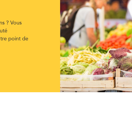
ns ? Vous
uté
tre point de