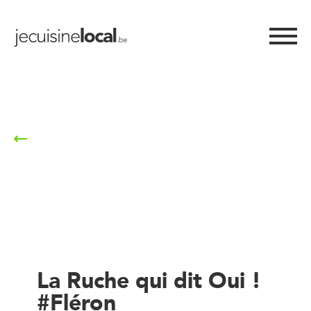
Retour à la liste
La Ruche qui dit Oui !
#Fléron