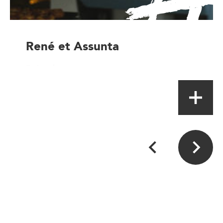
René et Assunta
Point de vente