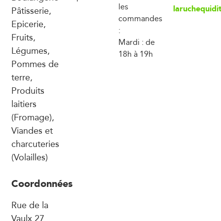
les
laruchequidi
Pâtisserie,
commandes
Epicerie,
:
Fruits,
Mardi : de
Légumes,
18h à 19h
Pommes de
terre,
Produits
laitiers
(Fromage),
Viandes et
charcuteries
(Volailles)
Coordonnées
Rue de la
Vaulx 27