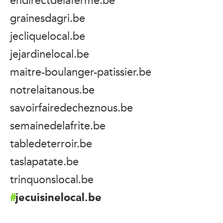
grainesdagri.be
jecliquelocal.be
jejardinelocal.be
maitre-boulanger-patissier.be
notrelaitanous.be
savoirfairedecheznous.be
semainedelafrite.be
tabledeterroir.be
taslapatate.be
trinquonslocal.be
jecuisinelocal.be