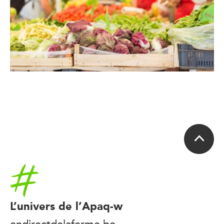
Accueil
L’univers de l’Apaq-w
endirectdelaferme.be