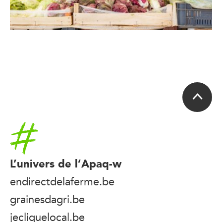
Accueil
L’univers de l’Apaq-w
endirectdelaferme.be
grainesdagri.be
jecliquelocal.be