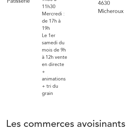
Pâtisserie
4630
11h30
Micheroux
Mercredi :
de 17h à
19h
Le 1er
samedi du
mois de 9h
à 12h vente
en directe
+
animations
+ tri du
grain
Les commerces avoisinants