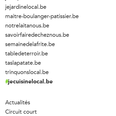
jejardinelocal.be
maitre-boulanger-patissier.be
notrelaitanous.be
savoirfairedecheznous.be
semainedelafrite.be
tabledeterroir.be
taslapatate.be
trinquonslocal.be
jecuisinelocal.be
Actualités
Circuit court