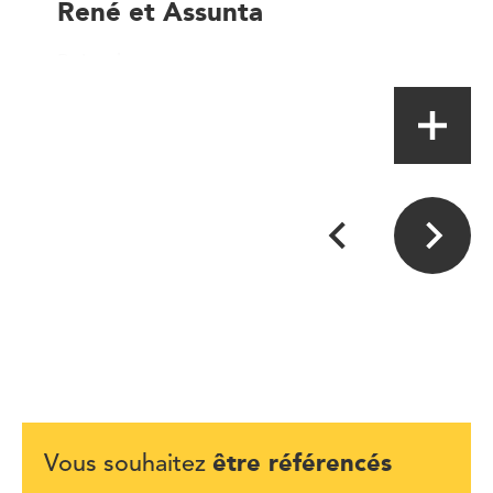
René et Assunta
Point de vente
être référencés
Vous souhaitez