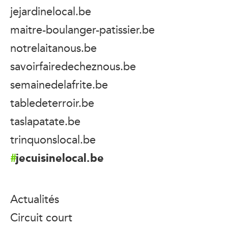
jejardinelocal.be
maitre-boulanger-patissier.be
notrelaitanous.be
savoirfairedecheznous.be
semainedelafrite.be
tabledeterroir.be
taslapatate.be
trinquonslocal.be
jecuisinelocal.be
Actualités
Circuit court