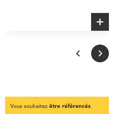
Table de terroir
être référencés
Vous souhaitez