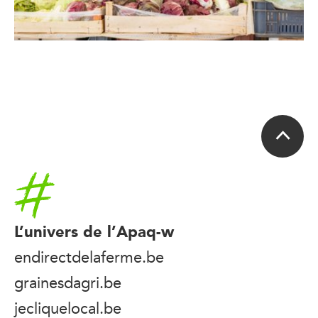
Accueil
L’univers de l’Apaq-w
endirectdelaferme.be
grainesdagri.be
jecliquelocal.be