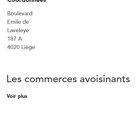
Boulevard
Emile de
Laveleye
187 A
4020 Liège
Les commerces avoisinants
Voir plus