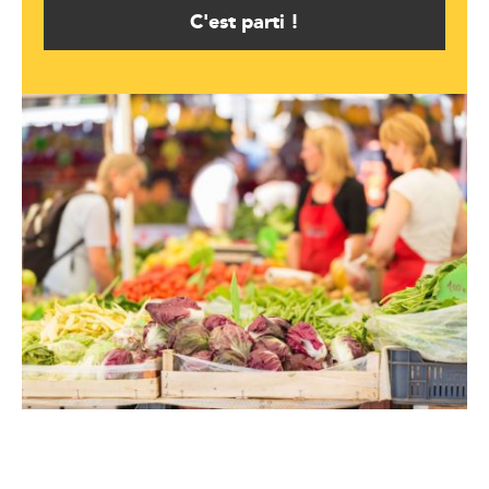
C'est parti !