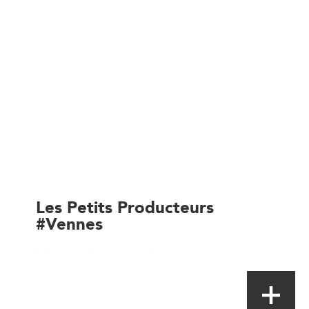
Les Petits Producteurs
#Vennes
Magasin de proximité