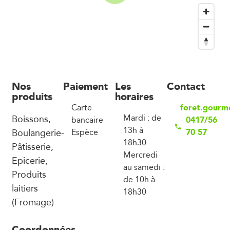
Nos
Paiement
Les
Contact
produits
horaires
foret.gourm
Carte
Boissons,
Mardi : de
0417/56
bancaire
13h à
Boulangerie-
70 57
Espèce
18h30
Pâtisserie,
Mercredi
Epicerie,
au samedi :
Produits
de 10h à
laitiers
18h30
(Fromage)
Coordonnées