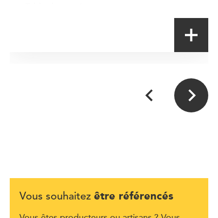
Table de terroir
être référencés
Vous souhaitez
Vous êtes producteurs ou artisans ? Vous