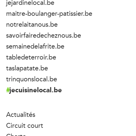
jejardinelocal.be
maitre-boulanger-patissier.be
notrelaitanous.be
savoirfairedecheznous.be
semainedelafrite.be
tabledeterroir.be
taslapatate.be
trinquonslocal.be
jecuisinelocal.be
Actualités
Circuit court