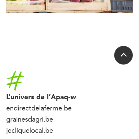
Accueil
L’univers de l’Apaq-w
endirectdelaferme.be
grainesdagri.be
jecliquelocal.be