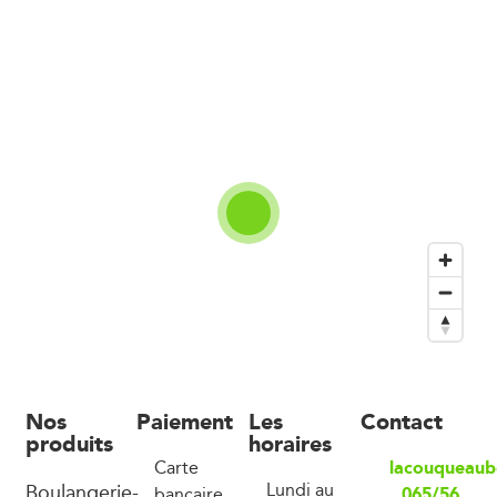
Nos
Paiement
Les
Contact
produits
horaires
lacouqueaub
Carte
Boulangerie-
Lundi au
065/56
bancaire