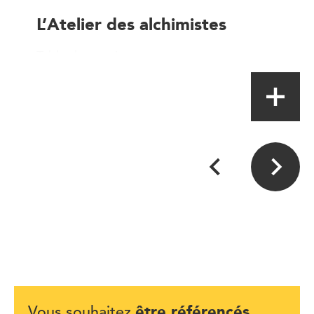
L’Atelier des alchimistes
Table de terroir
être référencés
Vous souhaitez