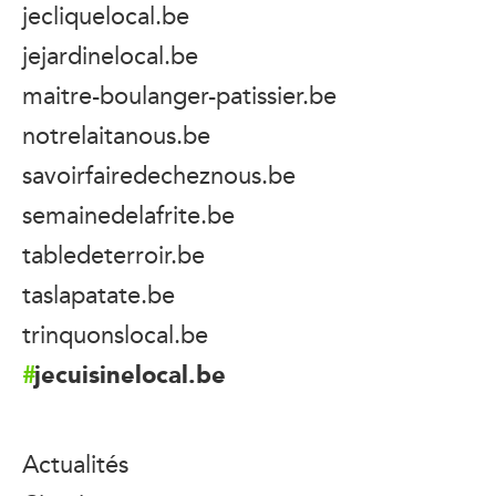
jecliquelocal.be
jejardinelocal.be
maitre-boulanger-patissier.be
notrelaitanous.be
savoirfairedecheznous.be
semainedelafrite.be
tabledeterroir.be
taslapatate.be
trinquonslocal.be
jecuisinelocal.be
Actualités