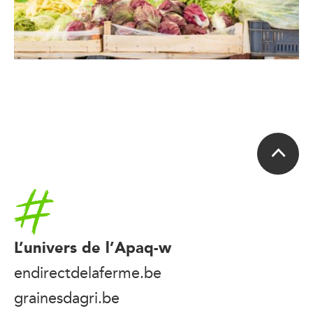
Accueil
L’univers de l’Apaq-w
endirectdelaferme.be
grainesdagri.be