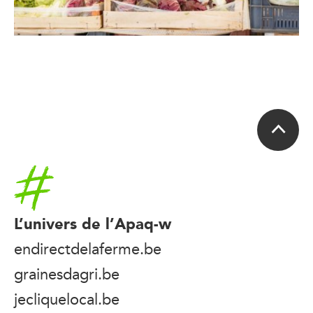
Accueil
L’univers de l’Apaq-w
endirectdelaferme.be
grainesdagri.be
jecliquelocal.be