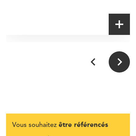
Artisan
être référencés
Vous souhaitez