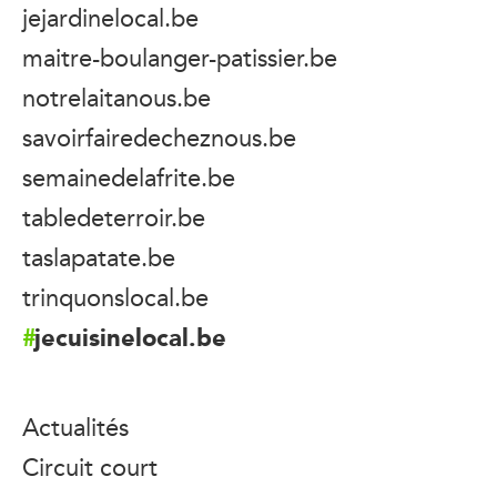
jejardinelocal.be
maitre-boulanger-patissier.be
notrelaitanous.be
savoirfairedecheznous.be
semainedelafrite.be
tabledeterroir.be
taslapatate.be
trinquonslocal.be
jecuisinelocal.be
Actualités
Circuit court