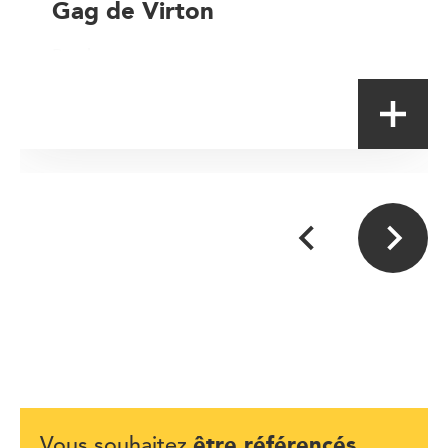
Gag de Virton
Producteur
être référencés
Vous souhaitez