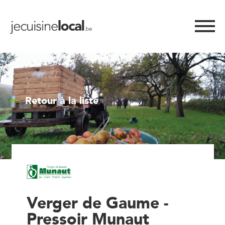
Retour à la liste
Verger de Gaume -
Pressoir Munaut