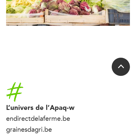
Accueil
L’univers de l’Apaq-w
endirectdelaferme.be
grainesdagri.be