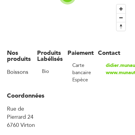
Nos
Produits
Paiement
Contact
produits
Labélisés
didier.muna
Carte
Boissons
Bio
www.munaut
bancaire
Espèce
Coordonnées
Rue de
Pierrard 24
6760 Virton