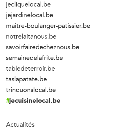
jecliquelocal.be
jejardinelocal.be
maitre-boulanger-patissier.be
notrelaitanous.be
savoirfairedecheznous.be
semainedelafrite.be
tabledeterroir.be
taslapatate.be
trinquonslocal.be
jecuisinelocal.be
Actualités