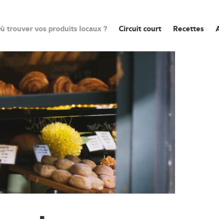
ù trouver vos produits locaux ?
Circuit court
Recettes