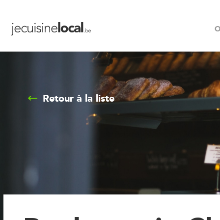
O
Retour à la liste