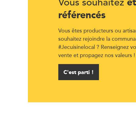
ê
Vous souhaitez
référencés
Vous êtes producteurs ou artisa
souhaitez rejoindre la communa
#Jecuisinelocal ? Renseignez vo
vente et propagez nos valeurs !
C'est parti !