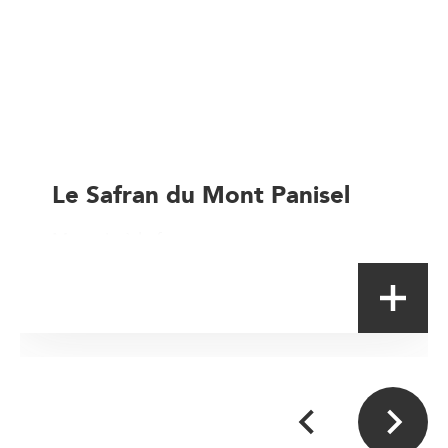
Le Safran du Mont Panisel
Magasin à la ferme