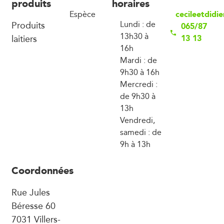
produits
horaires
cecileetdidi
Espèce
Produits
Lundi : de
065/87
13h30 à
laitiers
13 13
16h
Mardi : de
9h30 à 16h
Mercredi :
de 9h30 à
13h
Vendredi,
samedi : de
9h à 13h
Coordonnées
Rue Jules
Béresse 60
7031 Villers-