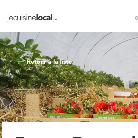
O
Retour à la liste