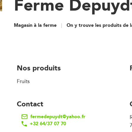
Ferme Depuyd
Magasin à la ferme
On y trouve les produits de 
Nos produits
Fruits
Contact
fermedepuydt@yahoo.fr
R
+32 64/37 07 70
7