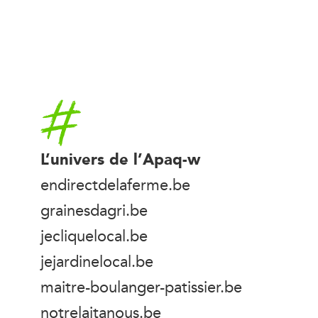
Accueil
L’univers de l’Apaq-w
endirectdelaferme.be
grainesdagri.be
jecliquelocal.be
jejardinelocal.be
maitre-boulanger-patissier.be
notrelaitanous.be