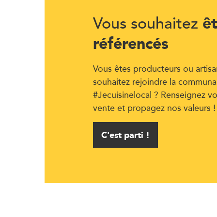
ê
Vous souhaitez
référencés
Vous êtes producteurs ou artisa
souhaitez rejoindre la communa
#Jecuisinelocal ? Renseignez vo
vente et propagez nos valeurs !
C'est parti !