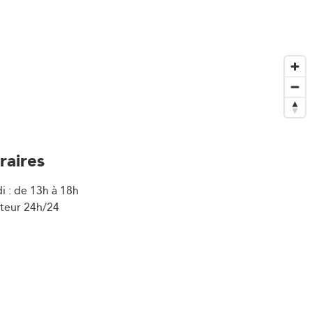
raires
i : de 13h à 18h
uteur 24h/24