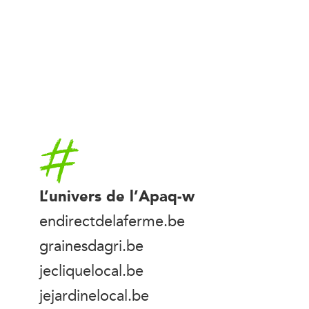
Accueil
L’univers de l’Apaq-w
endirectdelaferme.be
grainesdagri.be
jecliquelocal.be
jejardinelocal.be