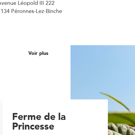
Avenue Léopold III 222
7134 Péronnes-Lez-Binche
Voir plus
Ferme de la
Princesse