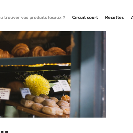
ù trouver vos produits locaux ?
Circuit court
Recettes