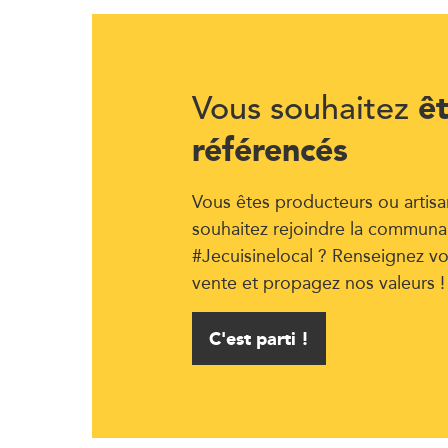
ê
Vous souhaitez
référencés
Vous êtes producteurs ou artisa
souhaitez rejoindre la communa
#Jecuisinelocal ? Renseignez vo
vente et propagez nos valeurs !
C'est parti !