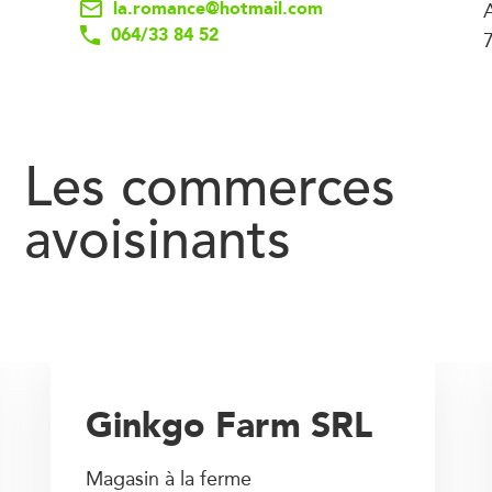
la.romance@hotmail.com
064/33 84 52
Les commerces
avoisinants
Ginkgo Farm SRL
Magasin à la ferme