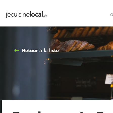
O
Retour à la liste