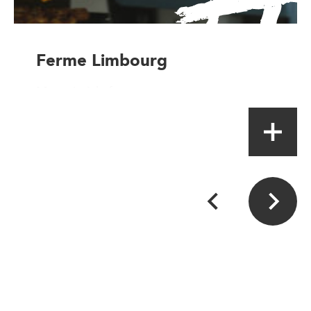
Ferme Limbourg
Magasin à la ferme