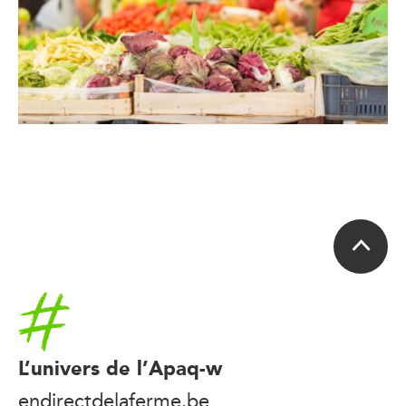
Accueil
L’univers de l’Apaq-w
endirectdelaferme.be