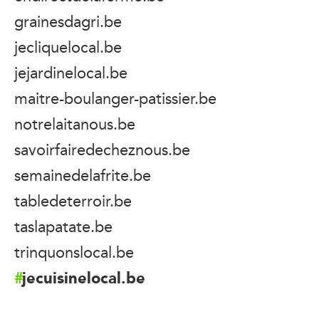
grainesdagri.be
jecliquelocal.be
jejardinelocal.be
maitre-boulanger-patissier.be
notrelaitanous.be
savoirfairedecheznous.be
semainedelafrite.be
tabledeterroir.be
taslapatate.be
trinquonslocal.be
jecuisinelocal.be