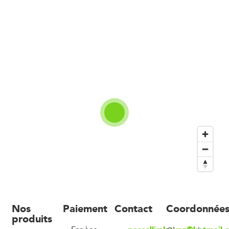
Nos
Paiement
Contact
Coordonnée
produits