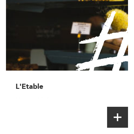
L'Etable
Magasin à la ferme