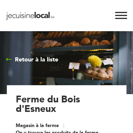
Retour à la liste
Ferme du Bois
d'Esneux
Magasin à la ferme
On y trouve les produits de la ferme