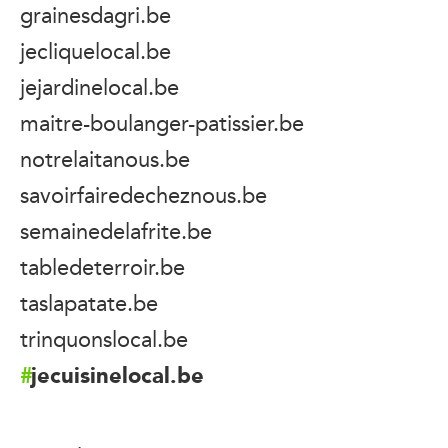
grainesdagri.be
jecliquelocal.be
jejardinelocal.be
maitre-boulanger-patissier.be
notrelaitanous.be
savoirfairedecheznous.be
semainedelafrite.be
tabledeterroir.be
taslapatate.be
trinquonslocal.be
jecuisinelocal.be