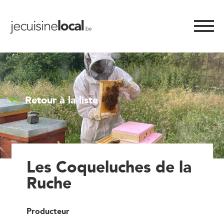
Retour à la liste
Les Coqueluches de la
Ruche
Producteur