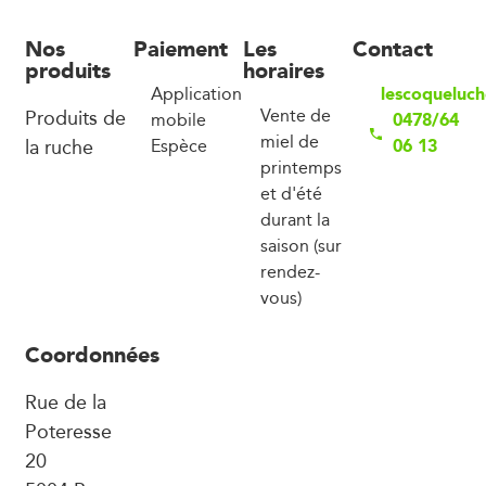
Nos
Paiement
Les
Contact
produits
horaires
lescoqueluc
Application
Produits de
Vente de
0478/64
mobile
miel de
la ruche
06 13
Espèce
printemps
et d'été
durant la
saison (sur
rendez-
vous)
Coordonnées
Rue de la
Poteresse
20