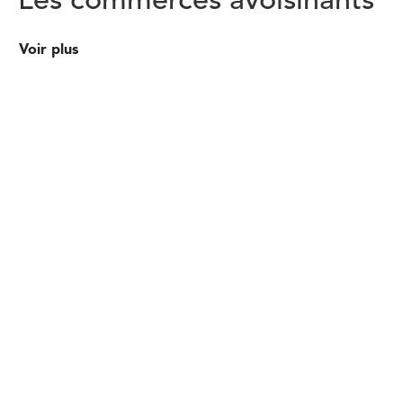
Les commerces avoisinants
Voir plus