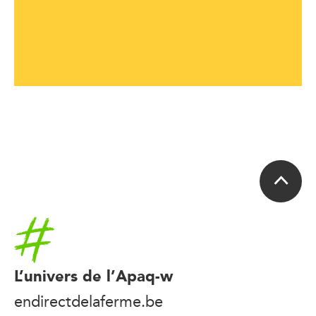
Accueil
L’univers de l’Apaq-w
endirectdelaferme.be