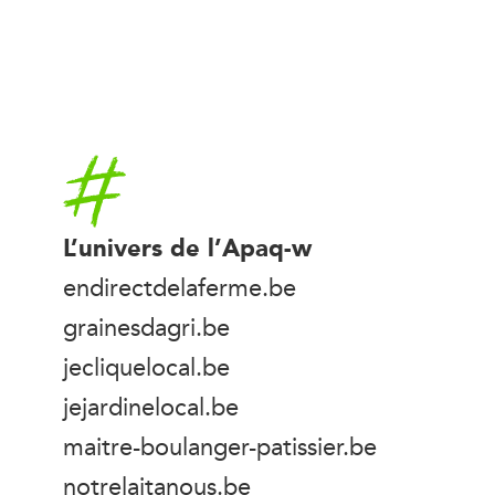
Accueil
L’univers de l’Apaq-w
endirectdelaferme.be
grainesdagri.be
jecliquelocal.be
jejardinelocal.be
maitre-boulanger-patissier.be
notrelaitanous.be