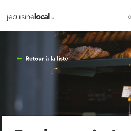
O
Retour à la liste