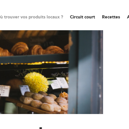
ù trouver vos produits locaux ?
Circuit court
Recettes