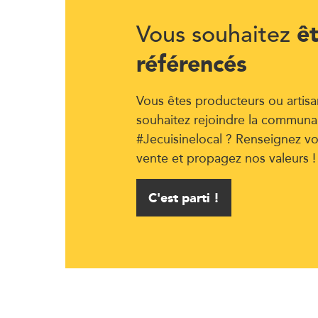
ê
Vous souhaitez
référencés
Vous êtes producteurs ou artisa
souhaitez rejoindre la communa
#Jecuisinelocal ? Renseignez vo
vente et propagez nos valeurs !
C'est parti !