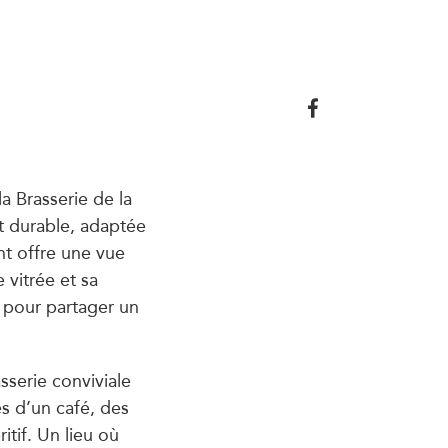
a Brasserie de la
t durable, adaptée
nt offre une vue
 vitrée et sa
e pour partager un
sserie conviviale
s d’un café, des
tif. Un lieu où