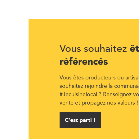
ê
Vous souhaitez
référencés
Vous êtes producteurs ou artisa
souhaitez rejoindre la communa
#Jecuisinelocal ? Renseignez vo
vente et propagez nos valeurs !
C'est parti !