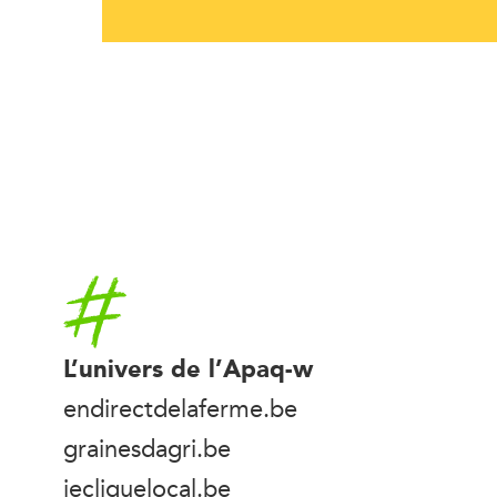
Accueil
L’univers de l’Apaq-w
endirectdelaferme.be
grainesdagri.be
jecliquelocal.be