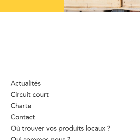
Actualités
Circuit court
Charte
Contact
Où trouver vos produits locaux ?
Qui sommes-nous ?