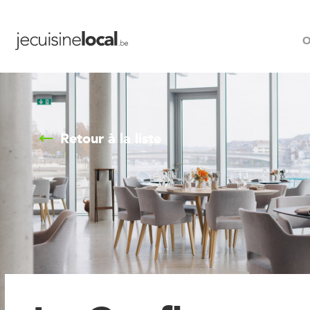
O
Retour à la liste