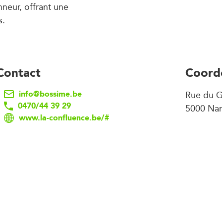
onneur, offrant une
s.
Contact
Coord
info@bossime.be
Rue du 
0470/44 39 29
5000 Na
www.la-confluence.be/#