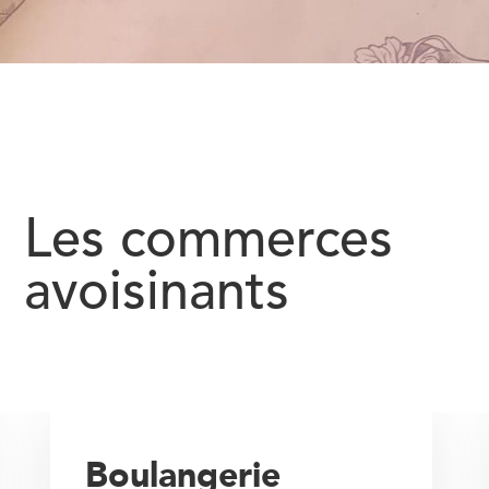
Les commerces
avoisinants
Boulangerie