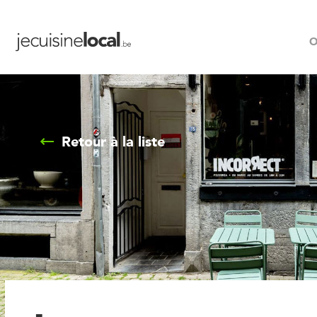
O
Retour à la liste