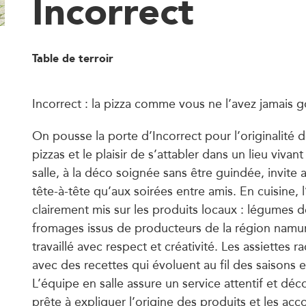
Incorrect
Table de terroir
Incorrect : la pizza comme vous ne l’avez jamais 
On pousse la porte d’Incorrect pour l’originalité 
pizzas et le plaisir de s’attabler dans un lieu vivan
salle, à la déco soignée sans être guindée, invite 
tête-à-tête qu’aux soirées entre amis. En cuisine, 
clairement mis sur les produits locaux : légumes d
fromages issus de producteurs de la région namuro
travaillé avec respect et créativité. Les assiettes ra
avec des recettes qui évoluent au fil des saisons e
L’équipe en salle assure un service attentif et déc
prête à expliquer l’origine des produits et les ac