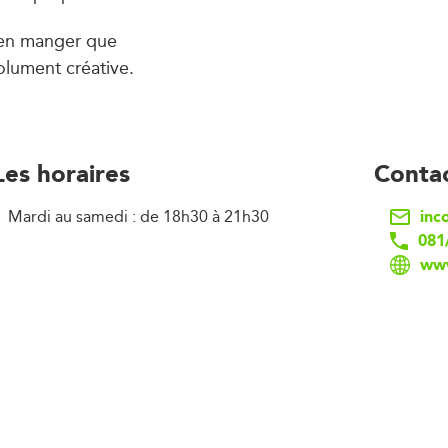
ien manger que
olument créative.
Les horaires
Conta
inc
Mardi au samedi : de 18h30 à 21h30
081
www