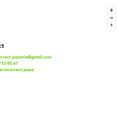
ct
orrect.pizzeria@gmail.com
/13 85 61
.incorrect.pizza