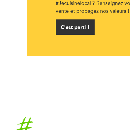
#Jecuisinelocal ? Renseignez vo
vente et propagez nos valeurs !
C'est parti !
Accueil