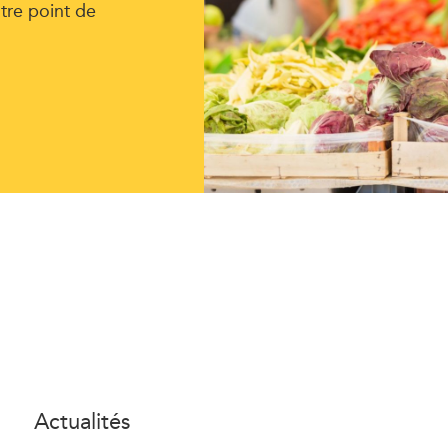
tre point de
Actualités