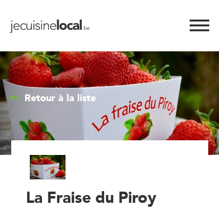
Retour à la liste
La Fraise du Piroy