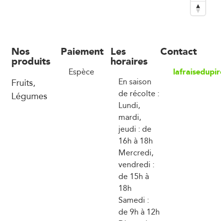
Nos
Paiement
Les
Contact
produits
horaires
lafraisedup
Espèce
Fruits,
En saison
de récolte :
Légumes
Lundi,
mardi,
jeudi : de
16h à 18h
Mercredi,
vendredi :
de 15h à
18h
Samedi :
de 9h à 12h