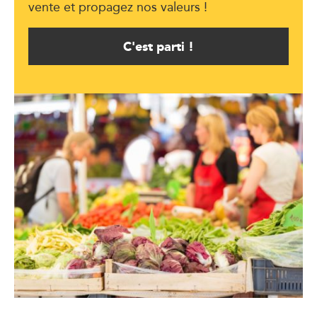
vente et propagez nos valeurs !
C'est parti !