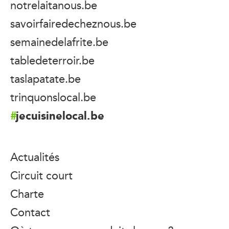
notrelaitanous.be
savoirfairedecheznous.be
semainedelafrite.be
tabledeterroir.be
taslapatate.be
trinquonslocal.be
jecuisinelocal.be
Actualités
Circuit court
Charte
Contact