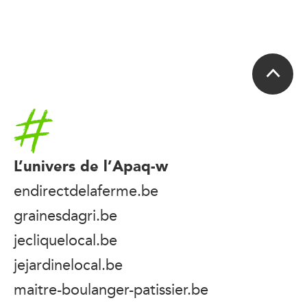
Accueil
L’univers de l’Apaq-w
endirectdelaferme.be
grainesdagri.be
jecliquelocal.be
jejardinelocal.be
maitre-boulanger-patissier.be