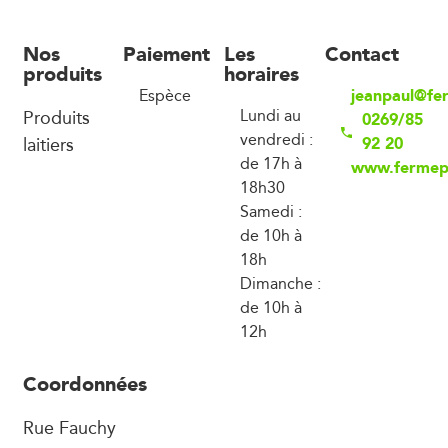
Nos
Paiement
Les
Contact
produits
horaires
jeanpaul@fe
Espèce
Produits
Lundi au
0269/85
vendredi :
laitiers
92 20
de 17h à
www.fermep
18h30
Samedi :
de 10h à
18h
Dimanche :
de 10h à
12h
Coordonnées
Rue Fauchy