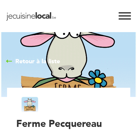
Retour à la liste
Ferme Pecquereau