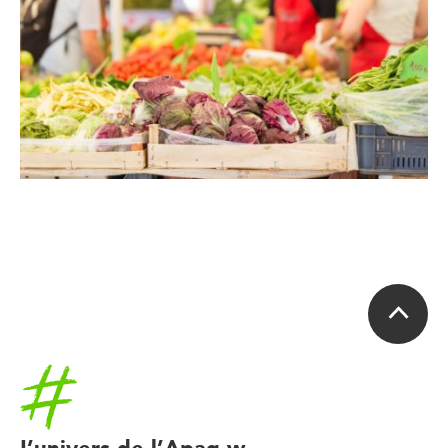
Accueil
L’univers de l’Apaq-w