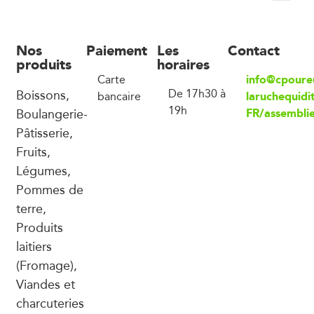
Nos
Paiement
Les
Contact
produits
horaires
info@cpoure
Carte
Boissons,
De 17h30 à
laruchequidit
bancaire
19h
Boulangerie-
FR/assembli
Pâtisserie,
Fruits,
Légumes,
Pommes de
terre,
Produits
laitiers
(Fromage),
Viandes et
charcuteries