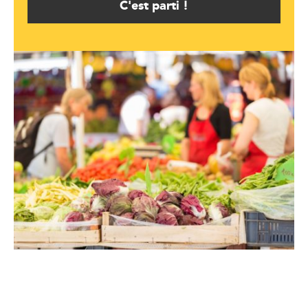
C'est parti !