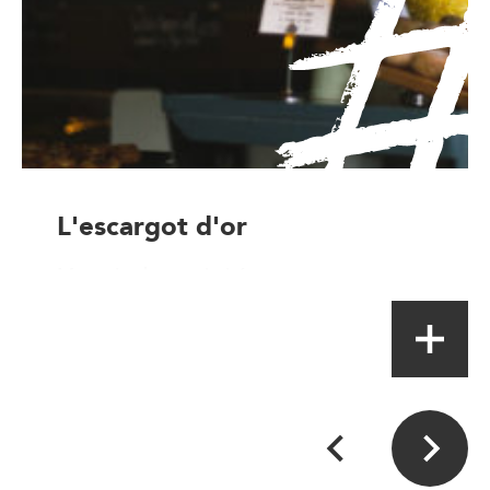
L'escargot d'or
Magasin de proximité