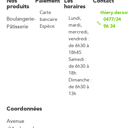
Nos
Paiement
Les
Contact
produits
horaires
thiery.dero
Carte
Boulangerie-
Lundi,
0477/34
bancaire
mardi,
Pâtisserie
96 34
Espèce
mercredi,
vendredi :
de 6h30 à
18h45
Samedi :
de 6h30 à
18h
Dimanche :
de 6h30 à
13h
Coordonnées
Avenue