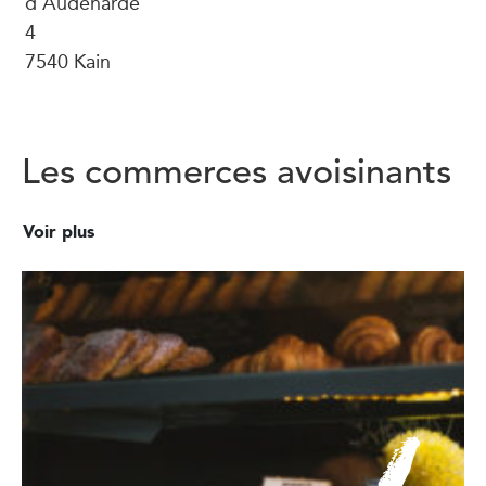
d'Audenarde
4
7540 Kain
Les commerces avoisinants
Voir plus