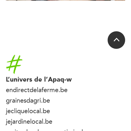
Accueil
L’univers de l’Apaq-w
endirectdelaferme.be
grainesdagri.be
jecliquelocal.be
jejardinelocal.be