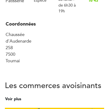
Pâtisserie
16 43
Espèce
de 6h30 à
19h
Coordonnées
Chaussée
d'Audenarde
258
7500
Tournai
Les commerces avoisinants
Voir plus