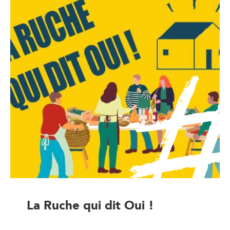
La Ruche qui dit Oui !
Magasin de proximité