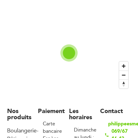
Nos
Paiement
Les
Contact
produits
horaires
philippeesm
Carte
Boulangerie-
Dimanche
069/67
bancaire
au lundi :