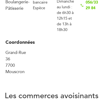
Boulangerie-
Dimanche
056/33
bancaire
au lundi :
Pâtisserie
29 84
Espèce
de 6h30 à
12h15 et
de 13h à
18h30
Coordonnées
Grand-Rue
36
7700
Mouscron
Les commerces avoisinants