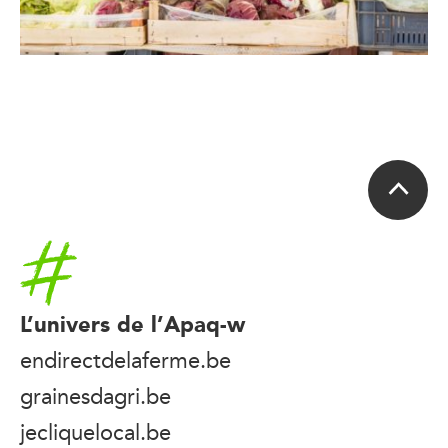
Accueil
L’univers de l’Apaq-w
endirectdelaferme.be
grainesdagri.be
jecliquelocal.be