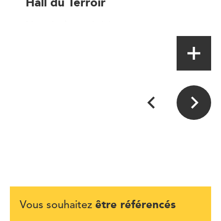
Hall du Terroir
Magasin de proximité
être référencés
Vous souhaitez