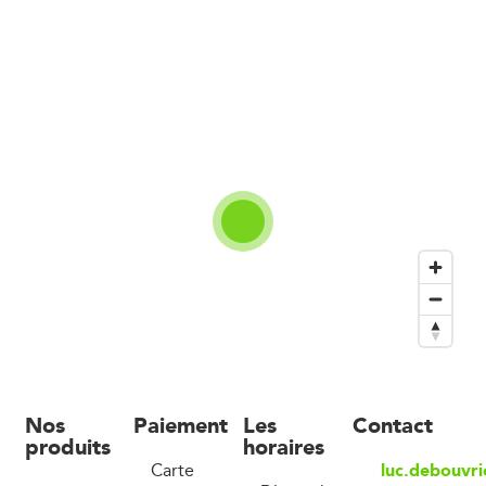
Nos
Paiement
Les
Contact
produits
horaires
luc.debouvr
Carte