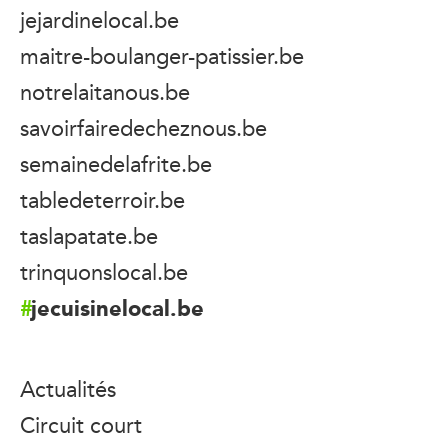
jejardinelocal.be
maitre-boulanger-patissier.be
notrelaitanous.be
savoirfairedecheznous.be
semainedelafrite.be
tabledeterroir.be
taslapatate.be
trinquonslocal.be
jecuisinelocal.be
Actualités
Circuit court