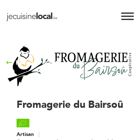
Retour à la liste
Fromagerie du Bairsoû
Artisan