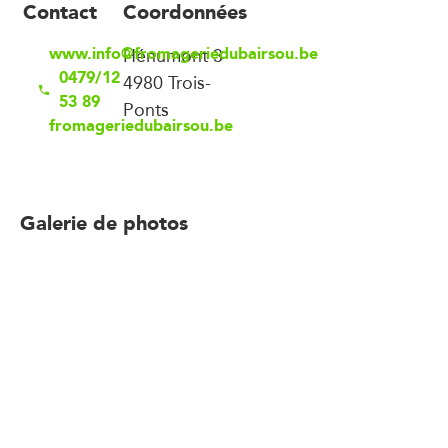
Contact
Coordonnées
www.info@fromageriedubairsou.be
Hénumont 3
0479/12
4980 Trois-
53 89
Ponts
fromageriedubairsou.be
Galerie de photos