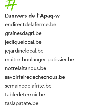
L’univers de l’Apaq-w
endirectdelaferme.be
grainesdagri.be
jecliquelocal.be
jejardinelocal.be
maitre-boulanger-patissier.be
notrelaitanous.be
savoirfairedecheznous.be
semainedelafrite.be
tabledeterroir.be
taslapatate.be