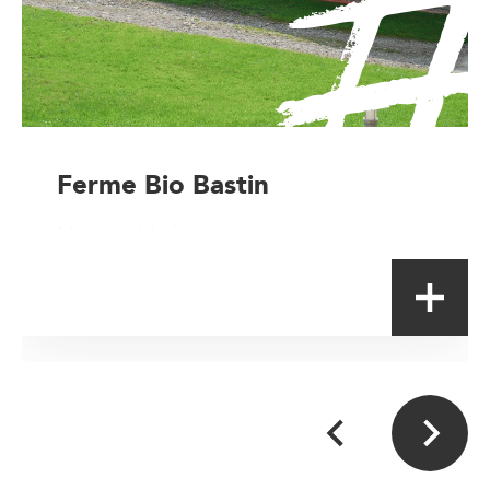
Ferme Bio Bastin
Magasin à la ferme