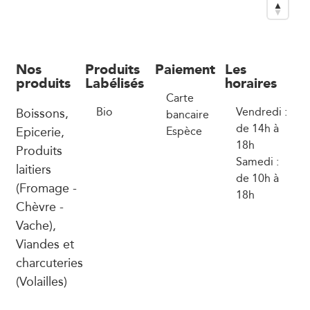
Nos
Produits
Paiement
Les
produits
Labélisés
horaires
Carte
Boissons,
Bio
Vendredi :
bancaire
de 14h à
Epicerie,
Espèce
18h
Produits
Samedi :
laitiers
de 10h à
(Fromage -
18h
Chèvre -
Vache),
Viandes et
charcuteries
(Volailles)