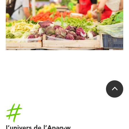
Accueil
L’univers de l’Apaq-w