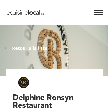
Retour à la liste
Delphine Ronsyn
Restaurant