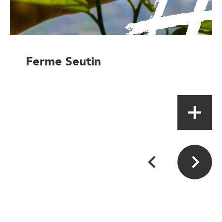
Ferme Seutin
Magasin à la ferme