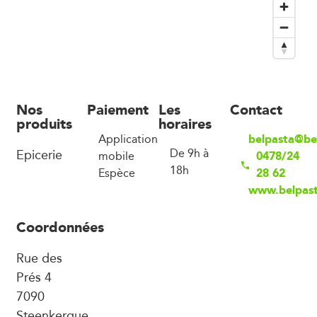
Nos
Paiement
Les
Contact
produits
horaires
belpasta@be
Application
Epicerie
De 9h à
0478/24
mobile
18h
28 62
Espèce
www.belpast
Coordonnées
Rue des
Prés 4
7090
Steenkerque