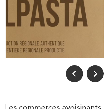
Les commerces avoisinants