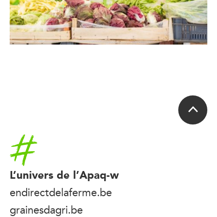
Accueil
L’univers de l’Apaq-w
endirectdelaferme.be
grainesdagri.be