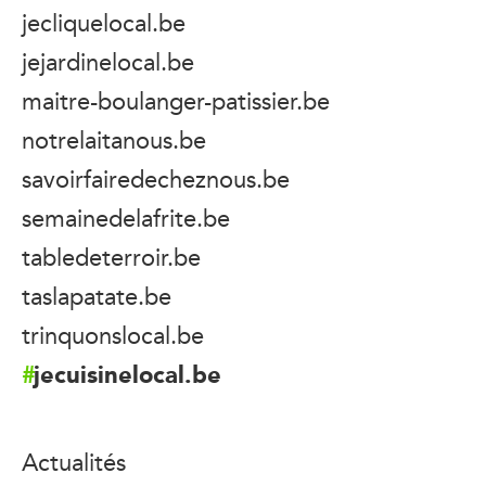
jecliquelocal.be
jejardinelocal.be
maitre-boulanger-patissier.be
notrelaitanous.be
savoirfairedecheznous.be
semainedelafrite.be
tabledeterroir.be
taslapatate.be
trinquonslocal.be
jecuisinelocal.be
Actualités