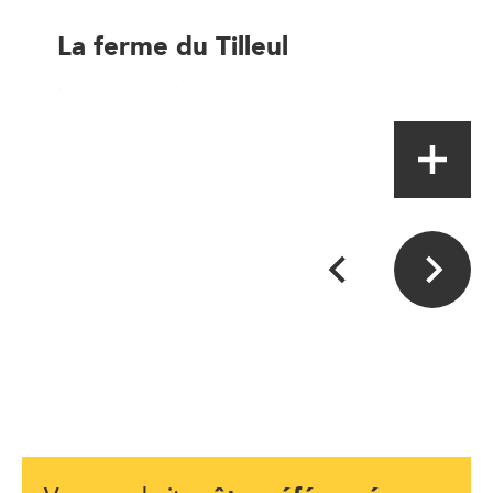
La ferme du Tilleul
Magasin à la ferme