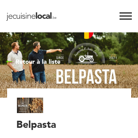
Retour à la liste
Belpasta