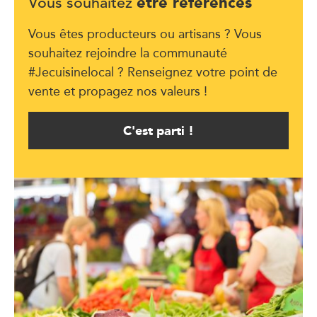
être référencés
Vous souhaitez
Vous êtes producteurs ou artisans ? Vous
souhaitez rejoindre la communauté
#Jecuisinelocal ? Renseignez votre point de
vente et propagez nos valeurs !
C'est parti !