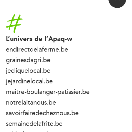
Accueil
L’univers de l’Apaq-w
endirectdelaferme.be
grainesdagri.be
jecliquelocal.be
jejardinelocal.be
maitre-boulanger-patissier.be
notrelaitanous.be
savoirfairedecheznous.be
semainedelafrite.be