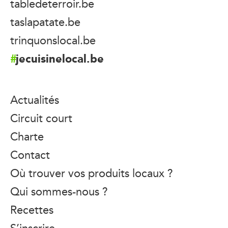
tabledeterroir.be
taslapatate.be
trinquonslocal.be
jecuisinelocal.be
Actualités
Circuit court
Charte
Contact
Où trouver vos produits locaux ?
Qui sommes-nous ?
Recettes
S’inscrire