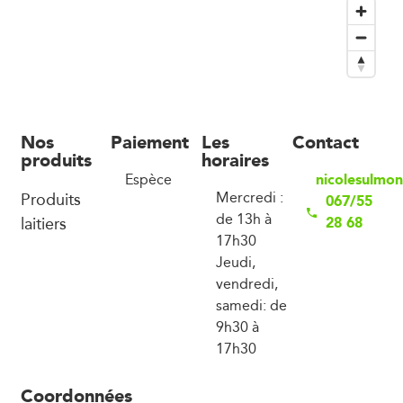
Nos
Paiement
Les
Contact
produits
horaires
nicolesulmo
Espèce
Produits
Mercredi :
067/55
de 13h à
laitiers
28 68
17h30
Jeudi,
vendredi,
samedi: de
9h30 à
17h30
Coordonnées