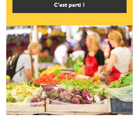
C'est parti !