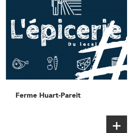
Ferme Huart-Pareit
Magasin à la ferme