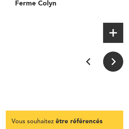
Ferme Colyn
Magasin à la ferme
être référencés
Vous souhaitez