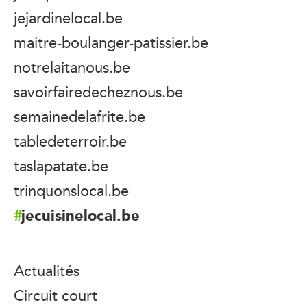
jejardinelocal.be
maitre-boulanger-patissier.be
notrelaitanous.be
savoirfairedecheznous.be
semainedelafrite.be
tabledeterroir.be
taslapatate.be
trinquonslocal.be
jecuisinelocal.be
Actualités
Circuit court