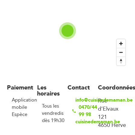
Paiement
Les
Contact
Coordonnée
horaires
info@cuisinedemaman.be
Application
Rue
Tous les
0470/44
mobile
d’Elvaux
vendredis
99 98
Espèce
121
dès 19h30
cuisinedemaman.be
4650 Herve