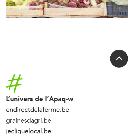
Accueil
L’univers de l’Apaq-w
endirectdelaferme.be
grainesdagri.be
jecliquelocal.be