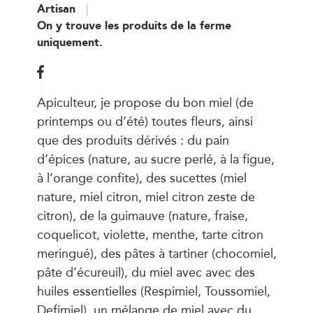
Artisan
On y trouve les produits de la ferme
uniquement.
Apiculteur, je propose du bon miel (de
printemps ou d’été) toutes fleurs, ainsi
que des produits dérivés : du pain
d’épices (nature, au sucre perlé, à la figue,
à l’orange confite), des sucettes (miel
nature, miel citron, miel citron zeste de
citron), de la guimauve (nature, fraise,
coquelicot, violette, menthe, tarte citron
meringué), des pâtes à tartiner (chocomiel,
pâte d’écureuil), du miel avec avec des
huiles essentielles (Respimiel, Toussomiel,
Defimiel), un mélange de miel avec du