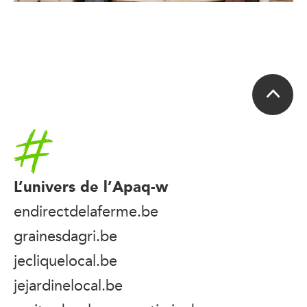
Accueil
L’univers de l’Apaq-w
endirectdelaferme.be
grainesdagri.be
jecliquelocal.be
jejardinelocal.be