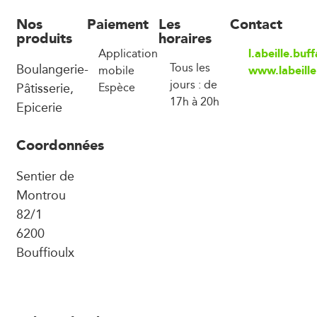
Nos
Paiement
Les
Contact
produits
horaires
l.abeille.bu
Application
Boulangerie-
Tous les
www.labeille
mobile
jours : de
Pâtisserie,
Espèce
17h à 20h
Epicerie
Coordonnées
Sentier de
Montrou
82/1
6200
Bouffioulx