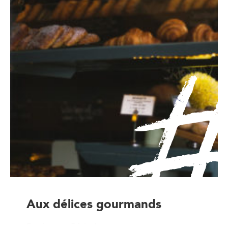
Aux délices gourmands
Boulanger-Pâtissier