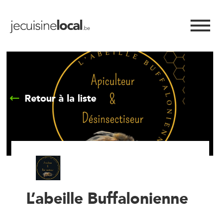
Retour à la liste
L’abeille Buffalonienne