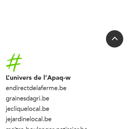
Accueil
L’univers de l’Apaq-w
endirectdelaferme.be
grainesdagri.be
jecliquelocal.be
jejardinelocal.be