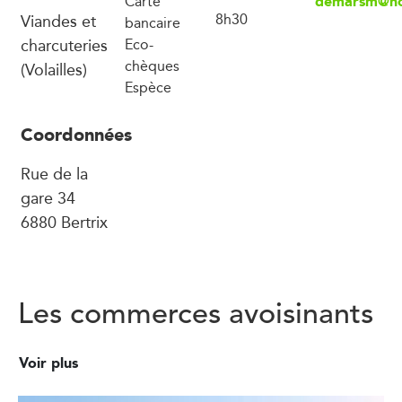
demarsm@ho
Carte
Viandes et
8h30
bancaire
charcuteries
Eco-
chèques
(Volailles)
Espèce
Coordonnées
Rue de la
gare 34
6880 Bertrix
Les commerces avoisinants
Voir plus