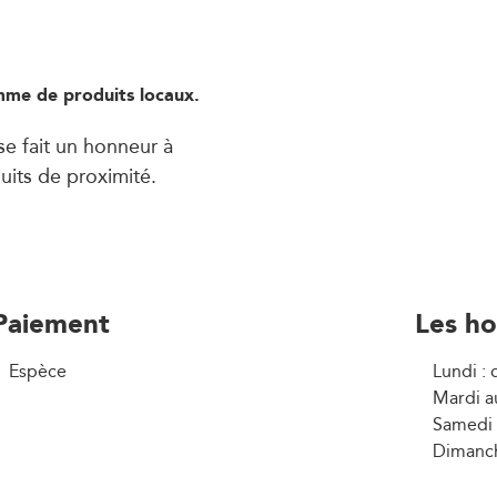
mme de produits locaux.
se fait un honneur à
uits de proximité.
Paiement
Les ho
Espèce
Lundi :
Mardi a
Samedi 
Dimanch