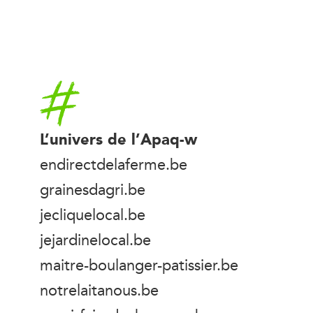
Accueil
L’univers de l’Apaq-w
endirectdelaferme.be
grainesdagri.be
jecliquelocal.be
jejardinelocal.be
maitre-boulanger-patissier.be
notrelaitanous.be