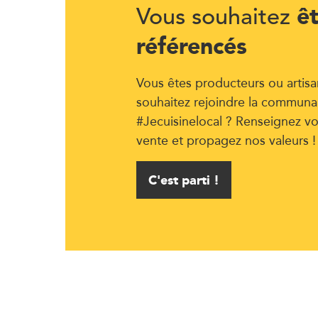
ê
Vous souhaitez
référencés
Vous êtes producteurs ou artisa
souhaitez rejoindre la communa
#Jecuisinelocal ? Renseignez vo
vente et propagez nos valeurs !
C'est parti !