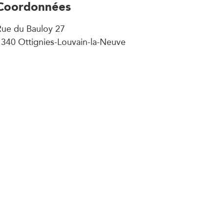
Coordonnées
Rue du Bauloy 27
1340 Ottignies-Louvain-la-Neuve