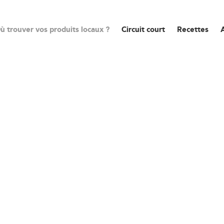
ù trouver vos produits locaux ?
Circuit court
Recettes