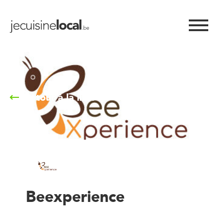
Retour à la liste
Beexperience