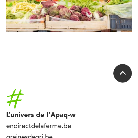
Accueil
L’univers de l’Apaq-w
endirectdelaferme.be
grainesdagri.be