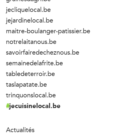
jecliquelocal.be
jejardinelocal.be
maitre-boulanger-patissier.be
notrelaitanous.be
savoirfairedecheznous.be
semainedelafrite.be
tabledeterroir.be
taslapatate.be
trinquonslocal.be
jecuisinelocal.be
Actualités