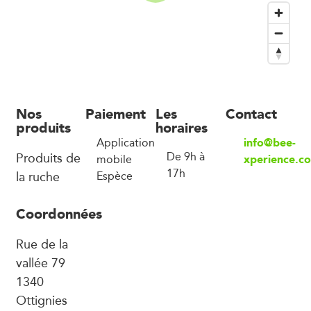
Nos
Paiement
Les
Contact
produits
horaires
info@bee-
Application
Produits de
De 9h à
xperience.c
mobile
17h
la ruche
Espèce
Coordonnées
Rue de la
vallée 79
1340
Ottignies