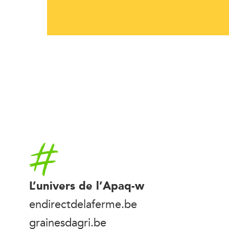
Accueil
L’univers de l’Apaq-w
endirectdelaferme.be
grainesdagri.be