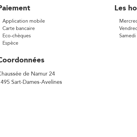
Paiement
Les ho
Application mobile
Mercred
Carte bancaire
Vendred
Eco-chèques
Samedi 
Espèce
Coordonnées
Chaussée de Namur 24
1495 Sart-Dames-Avelines