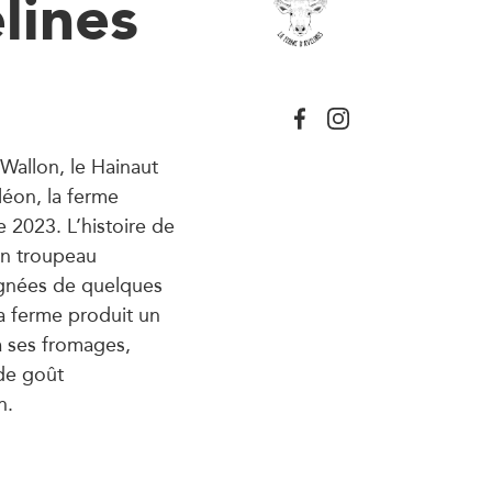
lines
Wallon, le Hainaut
léon, la ferme
 2023. L’histoire de
un troupeau
gnées de quelques
la ferme produit un
à ses fromages,
 de goût
n.