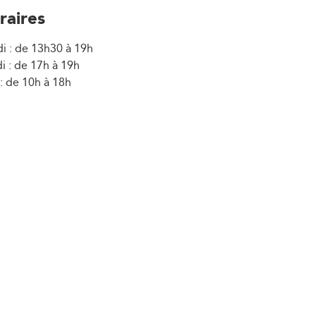
raires
i : de 13h30 à 19h
i : de 17h à 19h
: de 10h à 18h