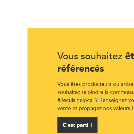
ê
Vous souhaitez
référencés
Vous êtes producteurs ou artisa
souhaitez rejoindre la communa
#Jecuisinelocal ? Renseignez vo
vente et propagez nos valeurs !
C'est parti !