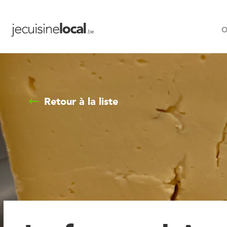
O
Retour à la liste