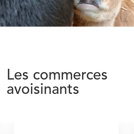
Les commerces
avoisinants