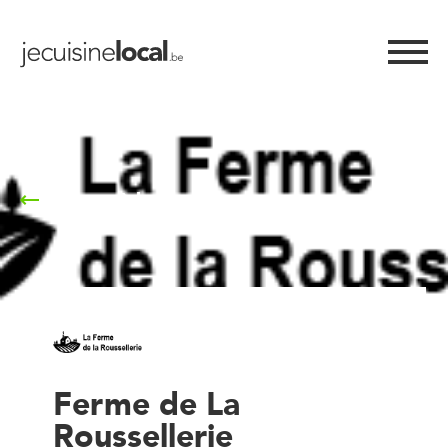
Retour à la liste
Ferme de La
Roussellerie