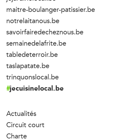
maitre-boulanger-patissier.be
notrelaitanous.be
savoirfairedecheznous.be
semainedelafrite.be
tabledeterroir.be
taslapatate.be
trinquonslocal.be
jecuisinelocal.be
Actualités
Circuit court
Charte