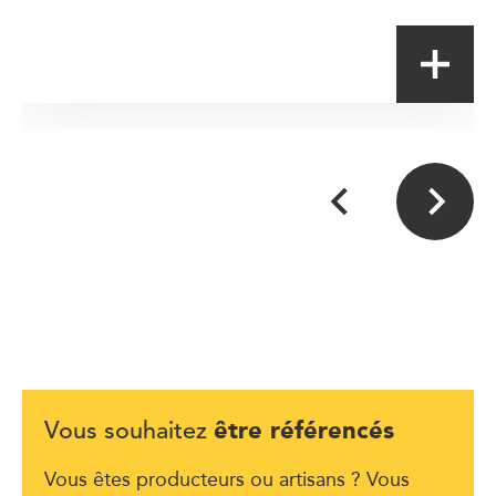
être référencés
Vous souhaitez
Vous êtes producteurs ou artisans ? Vous