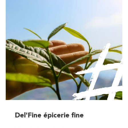
Del'Fine épicerie fine
Magasin de proximité