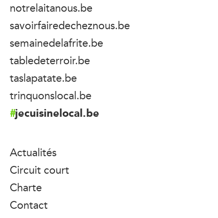
notrelaitanous.be
savoirfairedecheznous.be
semainedelafrite.be
tabledeterroir.be
taslapatate.be
trinquonslocal.be
jecuisinelocal.be
Actualités
Circuit court
Charte
Contact