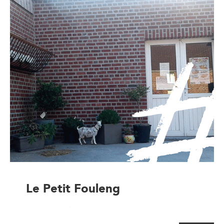
Le Petit Fouleng
Magasin à la ferme