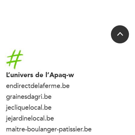
Accueil
L’univers de l’Apaq-w
endirectdelaferme.be
grainesdagri.be
jecliquelocal.be
jejardinelocal.be
maitre-boulanger-patissier.be