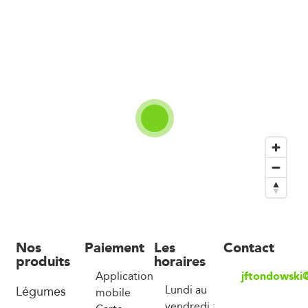
Nos
Paiement
Les
Contact
produits
horaires
jftondowski
Application
Légumes
Lundi au
mobile
vendredi :