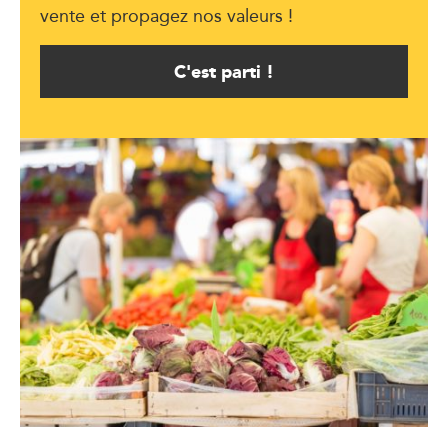
vente et propagez nos valeurs !
C'est parti !